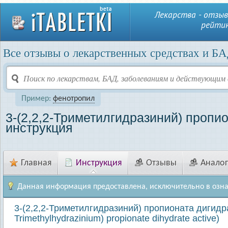
Лекарства - отзыв
рейтин
Все отзывы о лекарственных средствах и БА
Пример:
фенотропил
3-(2,2,2-Триметилгидразиний) пропи
инструкция
Главная
Инструкция
Отзывы
Анало
Данная информация предоставлена, исключительно в озн
3-(2,2,2-Триметилгидразиний) пропионата дигидрат
Trimethylhydrazinium) propionate dihydrate active)