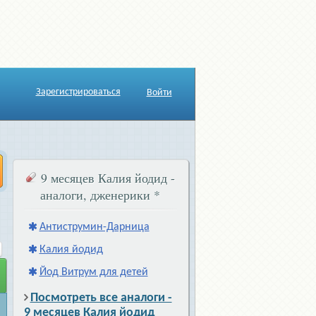
Зарегистрироваться
Войти
9 месяцев Калия йодид -
аналоги, дженерики
*
Антиструмин-Дарница
Калия йодид
Йод Витрум для детей
Посмотреть все аналоги -
9 месяцев Калия йодид