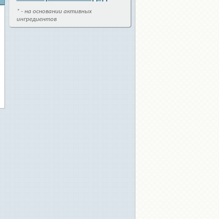
* - на основании активных
ингредиентов