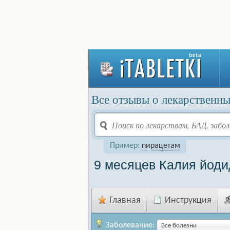
Все отзывы о лекарственны
Пример:
пирацетам
9 месяцев Калия йоди
Главная
Инструкция
Заболевание:
Все болезни