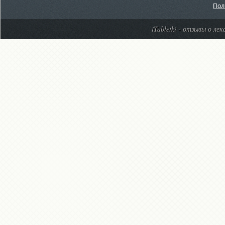
Пол
iTabletki - отзывы о ле