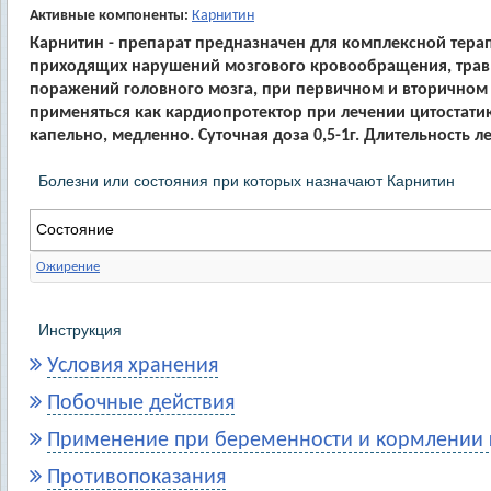
Активные компоненты:
Карнитин
Карнитин - препарат предназначен для комплексной тера
приходящих нарушений мозгового кровообращения, травм
поражений головного мозга, при первичном и вторичном
применяться как кардиопротектор при лечении цитостати
капельно, медленно. Суточная доза 0,5-1г. Длительность 
Болезни или состояния при которых назначают Карнитин
Состояние
Ожирение
Инструкция
Условия хранения
Побочные действия
Применение при беременности и кормлении 
Противопоказания