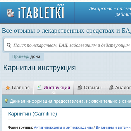
Лекарства - отзыв
рейтин
Все отзывы о лекарственных средствах и БА
Пример:
дона
Карнитин инструкция
Главная
Инструкция
Отзывы
Анало
Данная информация предоставлена, исключительно в озн
Карнитин (Carnitine)
Фарм группы:
Антигипоксанты и антиоксиданты
/
Витамины и витами