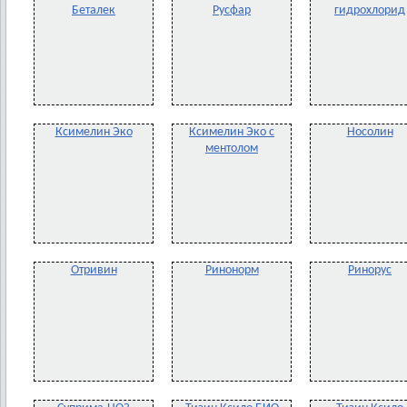
Беталек
Русфар
гидрохлорид
Ксимелин Эко
Ксимелин Эко с
Носолин
ментолом
Отривин
Ринонорм
Ринорус