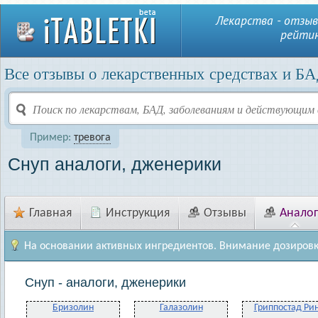
Лекарства - отзыв
рейтин
Все отзывы о лекарственных средствах и БА
Пример:
тревога
Снуп аналоги, дженерики
Главная
Инструкция
Отзывы
Анало
На основании активных ингредиентов. Внимание дозировк
Снуп - аналоги, дженерики
Бризолин
Галазолин
Гриппостад Ри