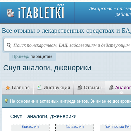
Лекарства - отзыв
рейтин
Все отзывы о лекарственных средствах и БА
Пример:
пирацетам
Снуп аналоги, дженерики
Главная
Инструкция
Отзывы
Анало
На основании активных ингредиентов. Внимание дозировк
Снуп - аналоги, дженерики
Бризолин
Галазолин
Гриппостад Ри