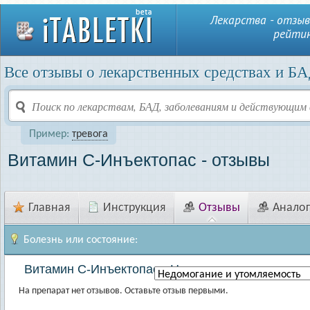
Лекарства - отзыв
рейтин
Все отзывы о лекарственных средствах и БА
Пример:
тревога
Витамин C-Инъектопас - отзывы
Главная
Инструкция
Отзывы
Анало
Болезнь или состояние:
Витамин C-Инъектопас - Недомогание и утомля
На препарат нет отзывов. Оставьте отзыв первыми.