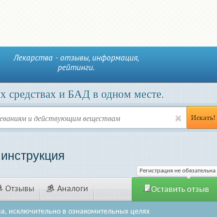
Лекарства - отзывы, информация,
рейтинги.
х средствах и БАД в одном месте.
 инструкция
Регистрация не обязательна
Отзывы
Аналоги
Оставить отзыв
а, исключительно в ознакомительных целях