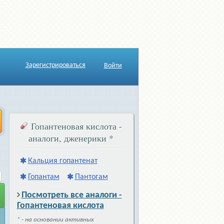
Зарегистрироваться
Войти
Гопантеновая кислота -
аналоги, дженерики
*
Кальция гопантенат
Гопантам
Пантогам
Посмотреть все аналоги -
Гопантеновая кислота
* - на основании активных