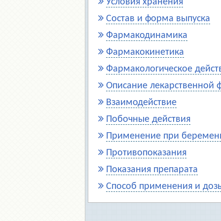
Условия хранения
Отравление антипсихотическими и нейрол
Состав и форма выпуска
Фармакодинамика
Фармакокинетика
Фармакологическое дейст
Описание лекарственной
Взаимодействие
Побочные действия
Применение при беременн
Противопоказания
Показания препарата
Способ применения и доз