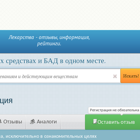
Лекарства - отзывы, информация,
рейтинги.
х средствах и БАД в одном месте.
кция
Регистрация не обязательна
Отзывы
Аналоги
Оставить отзыв
а, исключительно в ознакомительных целях