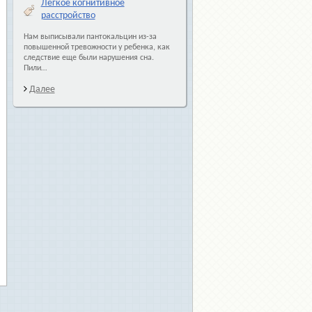
Легкое когнитивное
расстройство
Нам выписывали пантокальцин из-за
повышенной тревожности у ребенка, как
следствие еще были нарушения сна.
Пили…
Далее