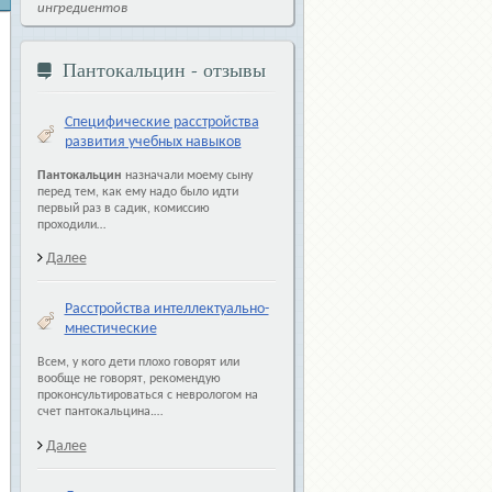
ингредиентов
Пантокальцин - отзывы
Специфические расстройства
развития учебных навыков
Пантокальцин
назначали моему сыну
перед тем, как ему надо было идти
первый раз в садик, комиссию
проходили…
Далее
Расстройства интеллектуально-
мнестические
Всем, у кого дети плохо говорят или
вообще не говорят, рекомендую
проконсультироваться с неврологом на
счет пантокальцина.…
Далее