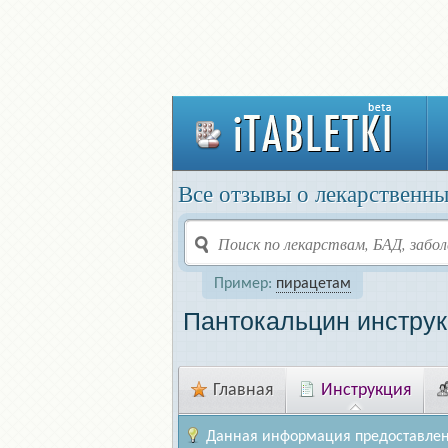
Все отзывы о лекарственны
Пример:
пирацетам
Пантокальцин инстру
Главная
Инструкция
Данная информация предоставлен