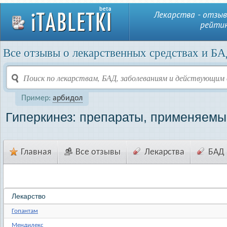
Лекарства - отзыв
рейтин
Все отзывы о лекарственных средствах и БА
Пример:
арбидол
Гиперкинез: препараты, применяемы
Главная
Все отзывы
Лекарства
БАД
Лекарство
Гопантам
Мендилекс