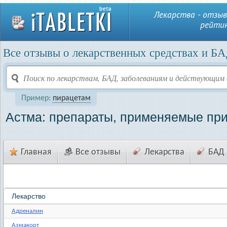
Лекарства - отзыв
рейтин
Все отзывы о лекарственных средствах и БА
Пример:
пирацетам
Астма: препараты, применяемые пр
Главная
Все отзывы
Лекарства
БАД
Лекарство
Адреналин
Азмакорт